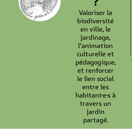
?
Valoriser la
biodiversité
en ville, le
jardinage,
l’animation
culturelle et
pédagogique,
et renforcer
le lien social
entre les
habitant·e·s à
travers un
jardin
partagé.