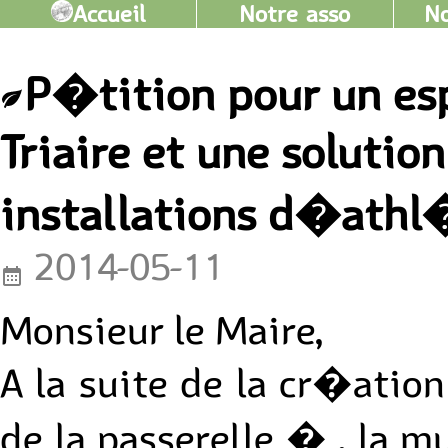
Accueil
Notre asso
No
P�tition pour un esp
Triaire et une solution
installations d�athl
2014-05-11
Monsieur le Maire,
A la suite de la cr�atio
de la passerelle � , la m