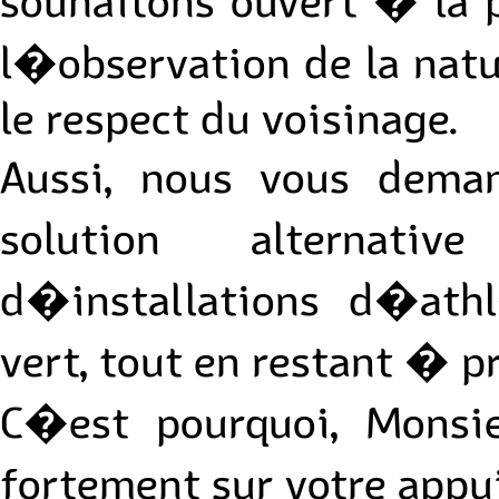
souhaitons ouvert � la 
l�observation de la nat
le respect du voisinage.
Aussi, nous vous dema
solution alternat
d�installations d�ath
vert, tout en restant � 
C�est pourquoi, Monsi
fortement sur votre appu