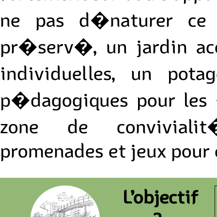
ne pas d�naturer ce p
pr�serv�, un jardin acc
individuelles, un pota
p�dagogiques pour les 
zone de convivialit
promenades et jeux pour 
L’objectif