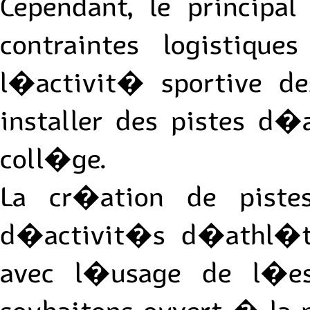
Cependant, le princip
contraintes logistiqu
l�activit� sportive d
installer des pistes d
coll�ge.
La cr�ation de piste
d�activit�s d�athl�t
avec l�usage de l�es