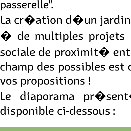
passerelle".
La cr�ation d�un jardin
� de multiples projets
sociale de proximit� entr
champ des possibles est o
vos propositions !
Le diaporama pr�sen
disponible ci-dessous :