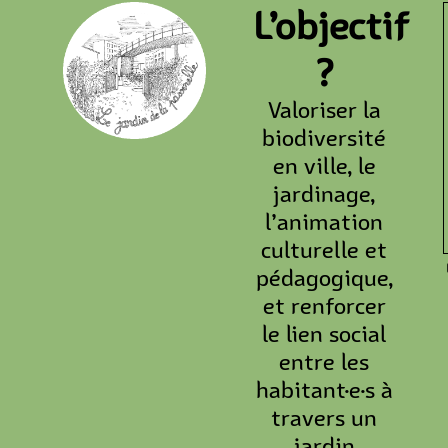
L’objectif
?
Valoriser la
biodiversité
en ville, le
jardinage,
l’animation
culturelle et
pédagogique,
et renforcer
le lien social
entre les
habitant·e·s à
travers un
jardin