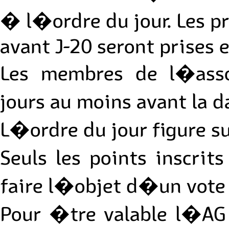
� l�ordre du jour. Les 
avant J-20 seront prises 
Les membres de l�asso
jours au moins avant la d
L�ordre du jour figure su
Seuls les points inscri
faire l�objet d�un vote
Pour �tre valable l�AG