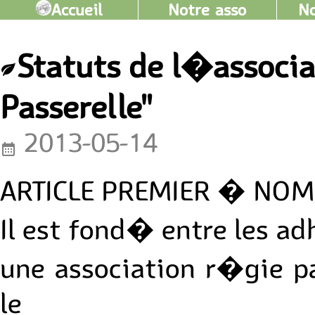
Accueil
Notre asso
No
Statuts de l�associat
Passerelle"
2013-05-14
ARTICLE PREMIER � NOM
Il est fond� entre les a
une association r�gie par
le