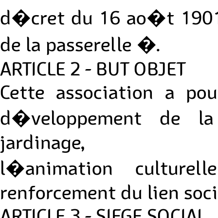
d�cret du 16 ao�t 1901
de la passerelle �.
ARTICLE 2 - BUT OBJET
Cette association a pou
d�veloppement de la 
jardinage,
l�animation culture
renforcement du lien socia
ARTICLE 3 - SIEGE SOCIAL