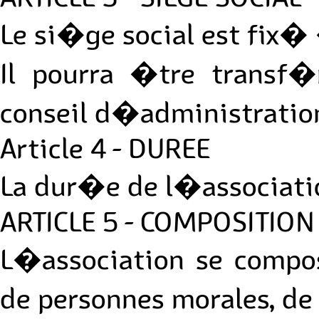
Le si�ge social est fix�
Il pourra �tre transf
conseil d�administratio
Article 4 - DUREE
La dur�e de l�associatio
ARTICLE 5 - COMPOSITION
L�association se compo
de personnes morales, d