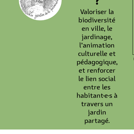
?
Valoriser la
biodiversité
en ville, le
jardinage,
l’animation
culturelle et
pédagogique,
et renforcer
le lien social
entre les
habitant·e·s à
travers un
jardin
partagé.