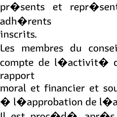
pr�sents et repr�se
adh�rents
inscrits.
Les membres du consei
compte de l�activit� d
rapport
moral et financier et s
� l�approbation de l�
Il est proc�d�, apr�s