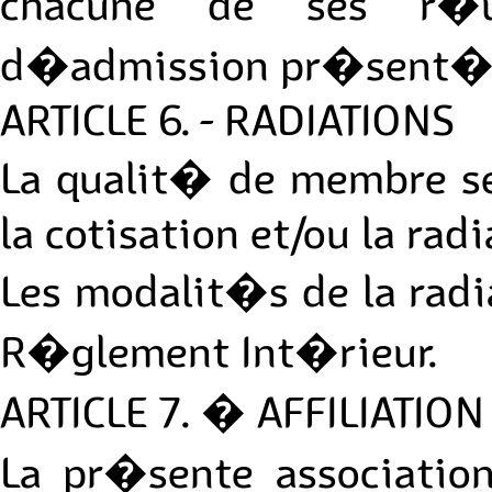
chacune de ses r�u
d�admission pr�sent�
ARTICLE 6. - RADIATIONS
La qualit� de membre se
la cotisation et/ou la radi
Les modalit�s de la rad
R�glement Int�rieur.
ARTICLE 7. � AFFILIATION
La pr�sente associati