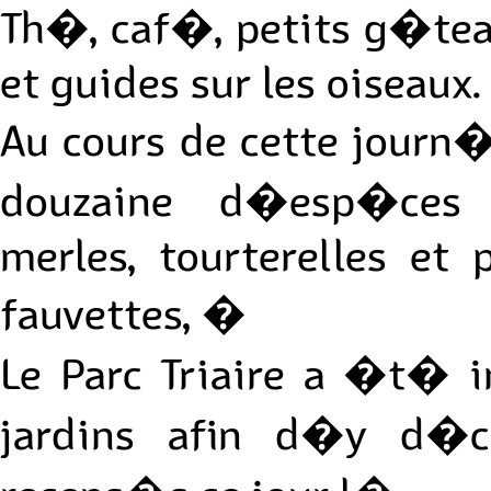
Th�, caf�, petits g�tea
et guides sur les oiseaux.
Au cours de cette journ
douzaine d�esp�ces 
merles, tourterelles et
fauvettes, �
Le Parc Triaire a �t� in
jardins afin d�y d�c