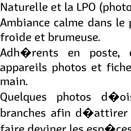
Naturelle et la LPO (photo
Ambiance calme dans le 
froide et brumeuse.
Adh�rents en poste, 
appareils photos et fic
main.
Quelques photos d�oi
branches afin d�attirer
faire deviner les esp�ces