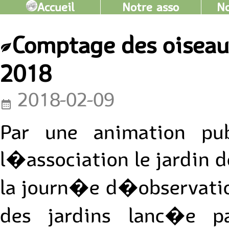
Accueil
Notre asso
No
Comptage des oiseaux
2018
2018-02-09
Par une animation pub
l�association le jardin 
la journ�e d�observatio
des jardins lanc�e 