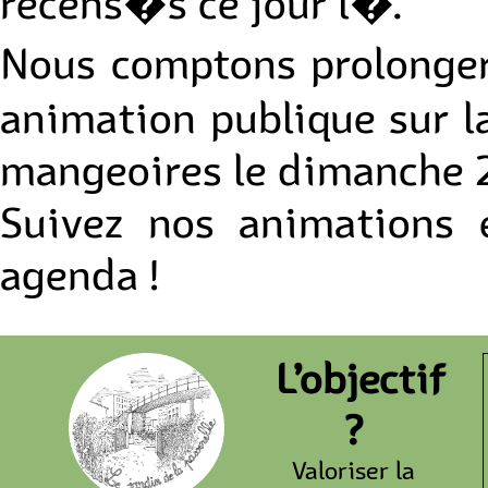
recens�s ce jour l�.
Nous comptons prolonger
animation publique sur la
mangeoires le dimanche 25
Suivez nos animations 
agenda !
L’objectif
?
Valoriser la