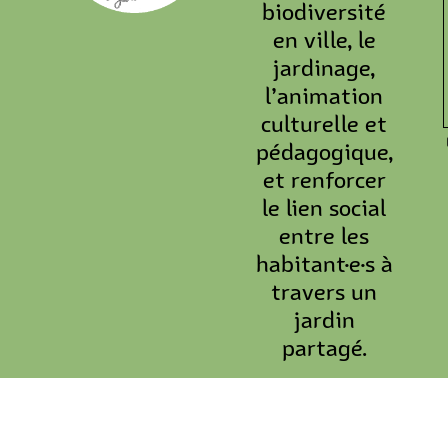
biodiversité
en ville, le
jardinage,
l’animation
culturelle et
pédagogique,
et renforcer
le lien social
entre les
habitant·e·s à
travers un
jardin
partagé.