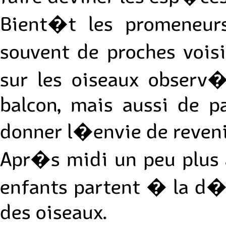
Bient�t les promeneurs
souvent de proches voi
sur les oiseaux observ�
balcon, mais aussi de pa
donner l�envie de reveni
Apr�s midi un peu plus a
enfants partent � la d�
des oiseaux.