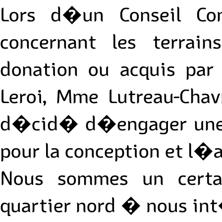
Lors d�un Conseil Co
concernant les terra
donation ou acquis par
Leroi, Mme Lutreau-Ch
d�cid� d�engager une r
pour la conception et l
Nous sommes un certa
quartier nord � nous int