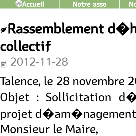
Accueil
Notre asso
No
Rassemblement d�ha
collectif
2012-11-28
Talence, le 28 novembre 
Objet : Sollicitation 
projet d�am�nagement su
Monsieur le Maire,