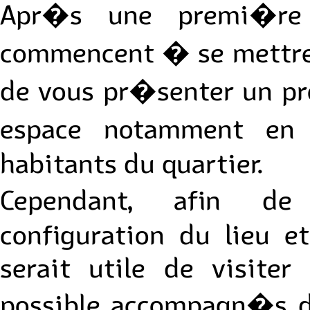
Apr�s une premi�re 
commencent � se mettre 
de vous pr�senter un 
espace notamment en 
habitants du quartier.
Cependant, afin d
configuration du lieu et
serait utile de visiter
possible accompagn�s d